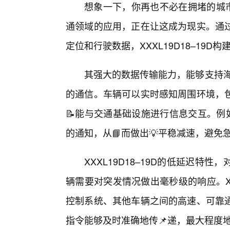
想象一下，你再也不必在拥堵的城市道
通领域的应用，正在让这成为现实。通
定位和行驶数据，XXXL19D18–19
其强大的数据传输能力，能够支持海量车联网设
的通信。车辆可以实时感知周围环境，
📝能与交通基础设施进行信息交互。例
的通知，从📘而做出💡平稳减速，避
XXXL19D18–19D的低延迟
辆需要对突发情况做出毫秒级的响应。XX
控制系统、其他车辆之间的高速、可靠通
指令能够及时准确地传📌递，最大程度