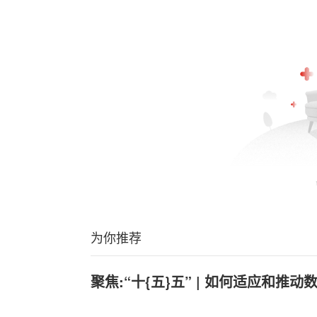
为你推荐
聚焦:“十{五}五” | 如何适应和推