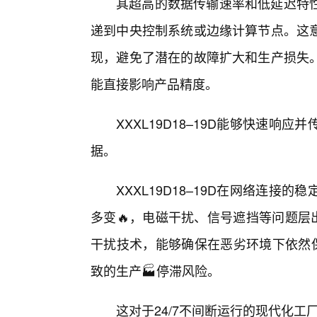
其超高的数据传输速率和低延迟特
递到中央控制系统或边缘计算节点。这
现，避免了潜在的故障扩大和生产损失
能直接影响产品精度。
XXXL19D18–19D能够快速
据。
XXXL19D18–19D在网络连
多变🔥，电磁干扰、信号遮挡等问题层出不
干扰技术，能够确保在恶劣环境下依然
致的生产🏭停滞风险。
这对于24/7不间断运行的现代化工