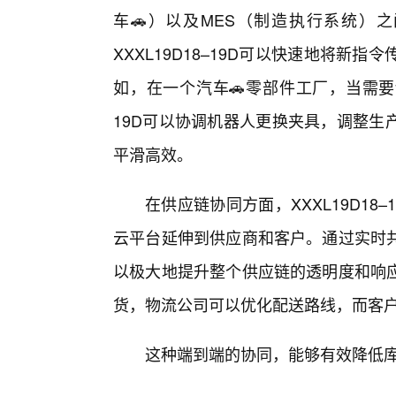
车🚗）以及MES（制造执行系统）
XXXL19D18–19D可以快速地将
如，在一个汽车🚗零部件工厂，当需要切
19D可以协调机器人更换夹具，调整生
平滑高效。
在供应链协同方面，XXXL19D1
云平台延伸到供应商和客户。通过实时
以极大地提升整个供应链的透明度和响
货，物流公司可以优化配送路线，而客
这种端到端的协同，能够有效降低