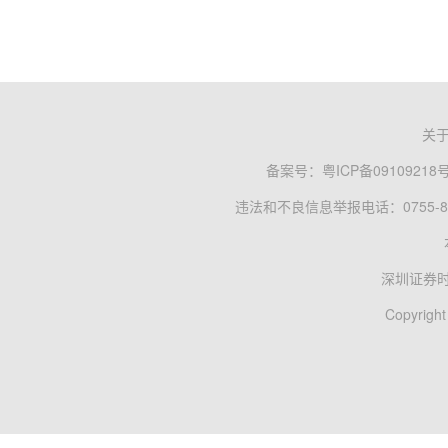
关
备案号：
粤ICP备09109218
违法和不良信息举报电话：0755-83
深圳证券
Copyright