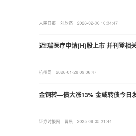
人民日报
刘欣然
2026-02-06 10:34:47
迈!瑞医疗申请{H}股上市 并刊登相
杭州网
2026-01-28 09:06:47
金铜转—债大涨13% 金威转债今日
证券时报网
曹晨
2025-08-05 21:44