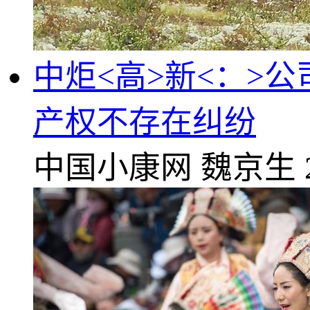
中炬<高>新<：>
产权不存在纠纷
中国小康网
魏京生