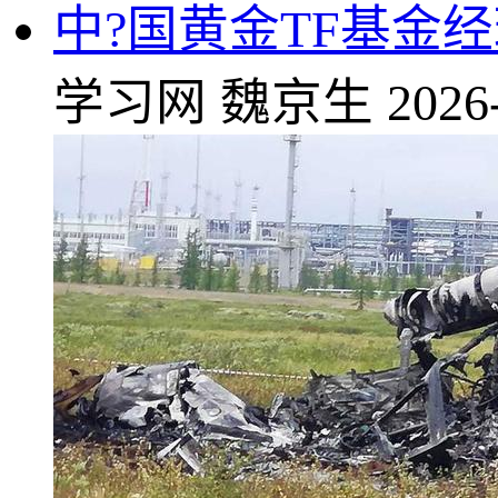
中?国黄金
TF基金
学习网
魏京生
2026