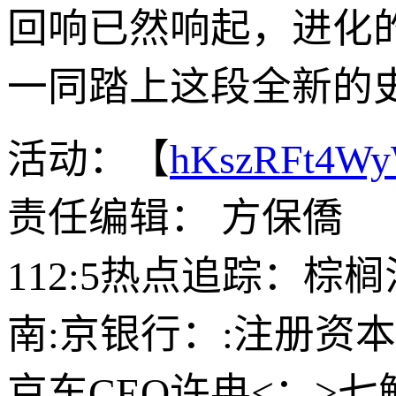
回响已然响起，进化
一同踏上这段全新的
活动：【
hKszRFt4W
责任编辑： 方保僑
112:5热点追踪：
南:京银行：:注册资本
京东CEO许冉<：>