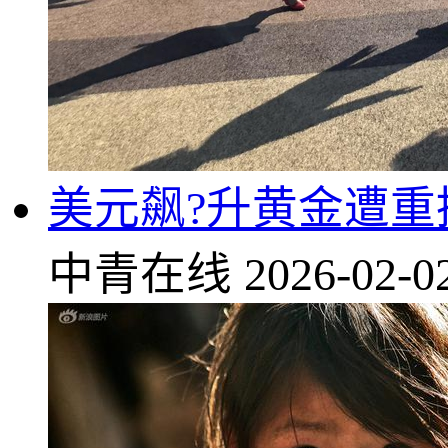
美元飙?升黄金遭重
中青在线
2026-02-0