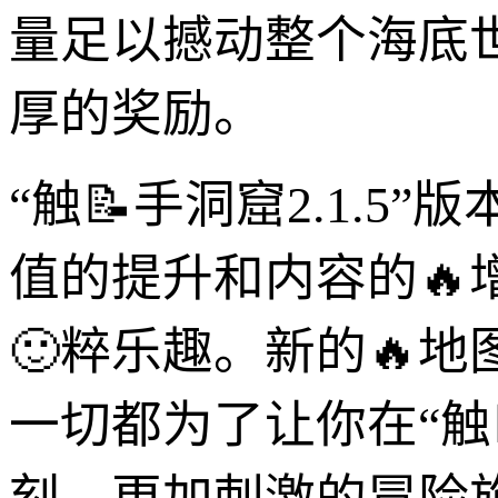
量足以撼动整个海底
厚的奖励。
“触📝手洞窟2.1.
值的提升和内容的
🙂粹乐趣。新的🔥
一切都为了让你在“触