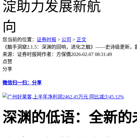
您当前的位置：
证券时报
>
公司
>
正文
《触手洞窟2.1.5：深渊的回响，进化之触》——史诗级更新，
来源：证券时报网
作者：方保僑
2026-02-07 08:31:49
点赞
分享
微信扫一扫：分享
深渊的低语：全新的