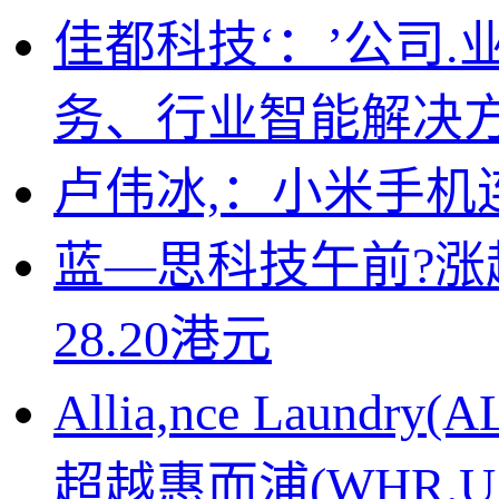
佳都科技‘：’公司
务、行业智能解决方
卢伟冰,：小米手机
蓝—思科技午前?涨
28.20港元
Allia,nce Laun
超越惠而浦(WHR.U