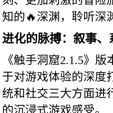
刻、更加刺激的冒险
知的🔥深渊，聆听
进化的脉搏：叙事、
《触手洞窟2.1.5
于对游戏体验的深度
统和社交三大方面进
的沉浸式游戏感受。