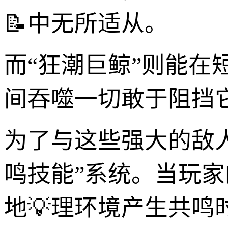
📝中无所适从。
而“狂潮巨鲸”则能在
间吞噬一切敢于阻挡
为了与这些强大的敌人
鸣技能”系统。当玩家
地💡理环境产生共