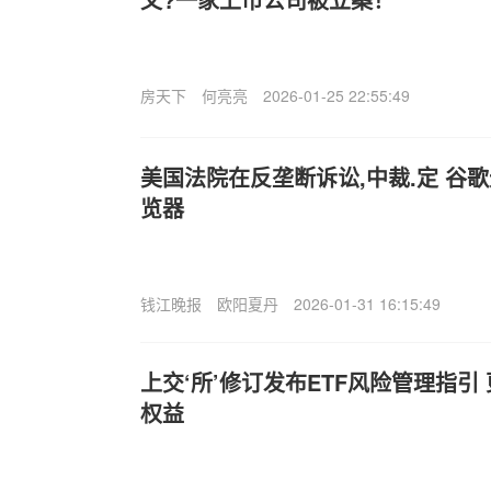
房天下
何亮亮
2026-01-25 22:55:49
美国法院在反垄断诉讼,中裁.定 谷歌
览器
钱江晚报
欧阳夏丹
2026-01-31 16:15:49
上交‘所’修订发布ETF风险管理指引
权益