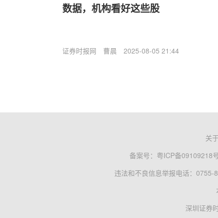
数据，机构看好这些股
证券时报网
曹晨
2025-08-05 21:44
关
备案号：
粤ICP备09109218
违法和不良信息举报电话：0755-83
深圳证券