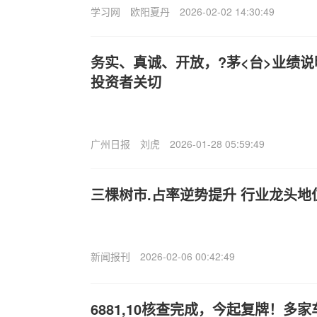
学习网
欧阳夏丹
2026-02-02 14:30:49
务实、真诚、开放，?茅<台>业绩
投资者关切
广州日报
刘虎
2026-01-28 05:59:49
三棵树市.占率逆势提升 行业龙头地
新闻报刊
2026-02-06 00:42:49
6881,10核查完成，今起复牌！多