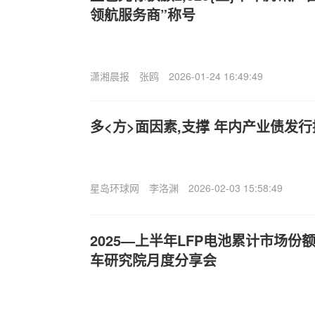
领航服务商”称号
潇湘晨报
张鸥
2026-01-24 16:49:49
多<方>面因素,支撑 年内产业债发
星岛环球网
李洛渊
2026-02-03 15:58:49
2025—上半年LFP电池累计市场份额
车研究院月度分享会