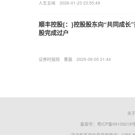
人生五味
2026-01-23 23:55:49
顺丰控股{：}控股股东向“共同成长
股完成过户
证券时报网
曹晨
2025-08-05 21:44
关
备案号：
粤ICP备09109218
违法和不良信息举报电话：0755-83