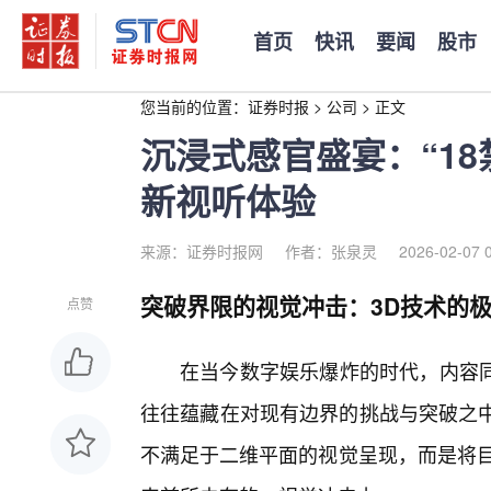
首页
快讯
要闻
股市
您当前的位置：
证券时报
>
公司
>
正文
沉浸式感官盛宴：“18
新视听体验
来源：证券时报网
作者：张泉灵
2026-02-07 
突破界限的视觉冲击：3D技术的
点赞
在当今数字娱乐爆炸的时代，内容
往往蕴藏在对现有边界的挑战与突破之中。
不满足于二维平面的视觉呈现，而是将目