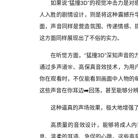
如果说“猛撞3D”的视觉冲击力是
人入胜的剧情设计，则是将这种震撼升
面，声音同样是营造氛围、传递情感、提
这方面同样展现出了不俗的实力。
在听觉方面，“猛撞3D”深知声音
通过多声道🌸、高保真音效技术，为用
你在观看时，不仅能看到画面中人物的每
这些声音在你耳边➡️回荡，甚至能够分
这种逼真的声场效果，极大地增强
高质量的音效设计，能够将成人内
息、温柔的耳语、急促的心跳，这些声