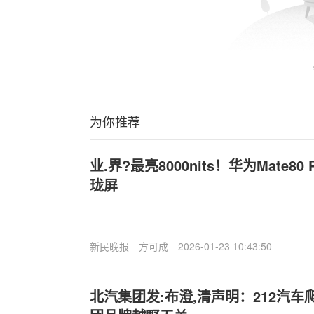
为你推荐
业.界?最亮8000nits！华为Mate80
珑屏
新民晚报
方可成
2026-01-23 10:43:50
北汽集团发:布澄,清声明：212汽