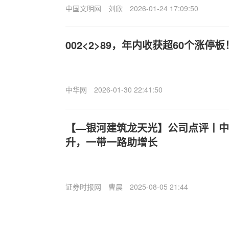
中国文明网
刘欣
2026-01-24 17:09:50
002<2>89，年内收获超60个涨停板
中华网
2026-01-30 22:41:50
【—银河建筑龙天光】公司点评丨中
升，一带一路助增长
证券时报网
曹晨
2025-08-05 21:44