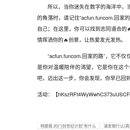
所以，当你迷失在数字的海洋中，当
的角落时，请记住“acfun.funcom
自己；在这里，你可以找到志同道合的
情挥洒你的🔥创意，让热爱发光发热。
“acfun.funcom.回家的路”
是你对温暖陪伴的渴望，它是你在这个
吧，迈出这一步，你会发现，你早已回到
活动：【
hKszRFt4WyWwhC373uUSCF
特朗普,的{“}创世纪计划”有什么
浦发银行认{