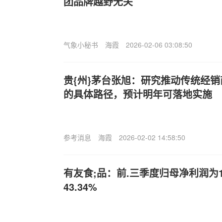
团品牌越野无关
气象小秘书
海霞
2026-02-06 03:08:50
贵{州}茅台张旭：研究推动传统经
的具体路径，预计明年可落地实施
参考消息
海霞
2026-02-02 14:58:50
有友食;品：前.三季度归母净利润为1
43.34%