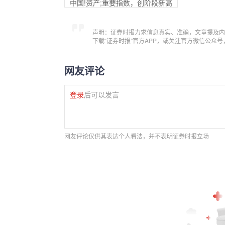
中国!资产;重要指数，创阶段新高
声明：证券时报力求信息真实、准确，文章提及内
下载“证券时报”官方APP，或关注官方微信公众
网友评论
登录
后可以发言
网友评论仅供其表达个人看法，并不表明证券时报立场