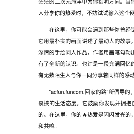
茫茫的二次元海洋中为你指明方向。当
人分享你的热爱时，不妨试试输入这个网址
在这里，你可能会遇到那些你曾经错
它用最朴实的画面讲述了最动人的故事
深情的手绘同人作品，作者用画笔勾勒
有了全新的认识。也许是一段充满回忆
有无数陌生人与你一同分享着同样的感
“acfun.funcom.回家的路”
裹挟的生活态度。它鼓励你发现并拥抱自
的。在这里，你的🔥热爱是闪闪发光的
和共鸣。