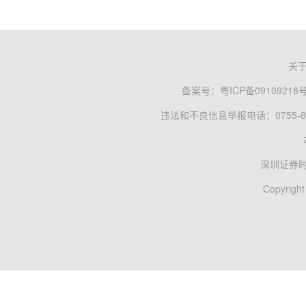
关
备案号：
粤ICP备09109218
违法和不良信息举报电话：0755-83
深圳证券
Copyright